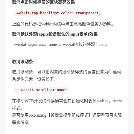
取消点击时候标签的区块高亮效果
-webkit-tap-highlight-color: transparent;
上面的代码是把webkit内核中点击高亮颜色设置为透明。
取消默认外观[apple设备默认的input表单]效果
`-webkit-appearance: none; // webkit内核的外观：none
`
取消滚动条
取消滚动条，可以把内置的滚动条样式的宽度设置为0. 滚动
条是伪元素，设置如下：
::-webkit-scrollbar:none;
在移动WEB开发的时候通常会在初始化时去掉outline，resize
样式。
是否使用box-sizing【设置盒模型组成模式】还要看项目实际
需求情况。