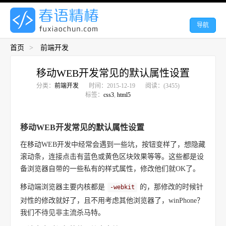
导航
首页
>
前端开发
移动WEB开发常见的默认属性设置
分类：
前端开发
时间：2015-12-19
阅读：(3455)
标签：
css3
,
html5
移动WEB开发常见的默认属性设置
在移动WEB开发中经常会遇到一些坑，按钮变样了，想隐藏
滚动条，连接点击有蓝色或黄色区块效果等等。这些都是设
备浏览器自带的一些私有的样式属性，修改他们就OK了。
移动端浏览器主要内核都是
的，那修改的时候针
-webkit
对性的修改就好了，且不用考虑其他浏览器了，winPhone？
我们不待见非主流杀马特。