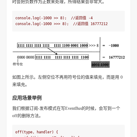
时会把负数作为正数来处理，所得结果会非常大。
console.log(-1000 >> 8);  //返回值 -4

console.log(-1000 >>> 8);  //返回值 16777212
如图上所示。左侧空位不再用符号位的值来填充，而是用 0
来填充。
应用场景举例
我们根据订阅-发布模式在写EventBus的时候，会写到一个
off的删除方法。
off(type, handler) {
