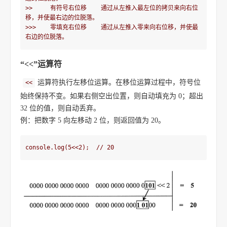
>>     有符号右位移    通过从左推入最左位的拷贝来向右位
移，并使最右边的位脱落。

>>>    零填充右位移    通过从左推入零来向右位移，并使最
右边的位脱落。
“<<”运算符
运算符执行左移位运算。在移位运算过程中，符号位
<<
始终保持不变。如果右侧空出位置，则自动填充为 0；超出
32 位的值，则自动丢弃。
例：把数字 5 向左移动 2 位，则返回值为 20。
console.log(5<<2);  // 20