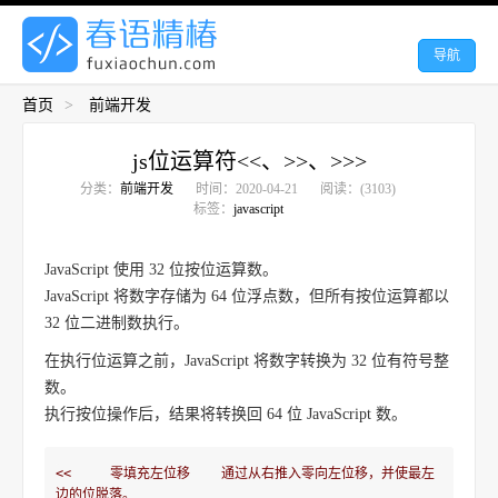
导航
首页
>
前端开发
js位运算符<<、>>、>>>
分类：
前端开发
时间：2020-04-21
阅读：(3103)
标签：
javascript
JavaScript 使用 32 位按位运算数。
JavaScript 将数字存储为 64 位浮点数，但所有按位运算都以
32 位二进制数执行。
在执行位运算之前，JavaScript 将数字转换为 32 位有符号整
数。
执行按位操作后，结果将转换回 64 位 JavaScript 数。
<<     零填充左位移    通过从右推入零向左位移，并使最左
边的位脱落。
