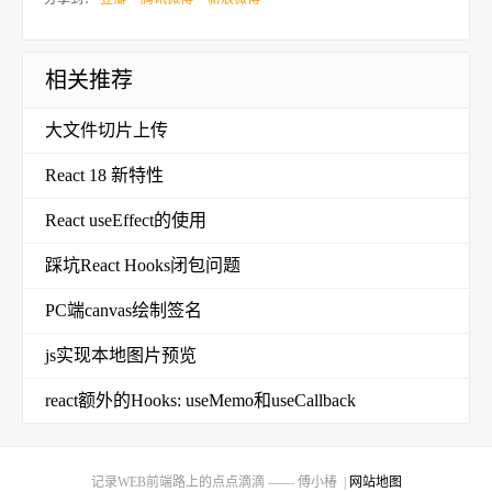
相关推荐
大文件切片上传
React 18 新特性
React useEffect的使用
踩坑React Hooks闭包问题
PC端canvas绘制签名
js实现本地图片预览
react额外的Hooks: useMemo和useCallback
记录WEB前端路上的点点滴滴 —— 傅小椿 |
网站地图