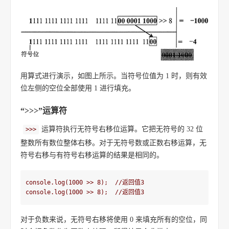
用算式进行演示，如图上所示。当符号位值为 1 时，则有效
位左侧的空位全部使用 1 进行填充。
“>>>”运算符
运算符执行无符号右移位运算。它把无符号的 32 位
>>>
整数所有数位整体右移。对于无符号数或正数右移运算，无
符号右移与有符号右移运算的结果是相同的。
console.log(1000 >> 8);  //返回值3

console.log(1000 >> 8);  //返回值3
对于负数来说，无符号右移将使用 0 来填充所有的空位，同