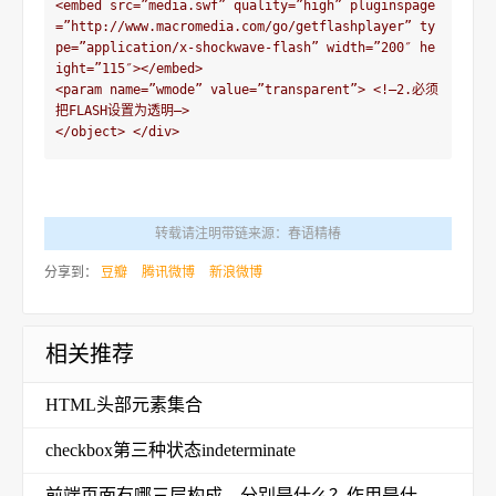
<embed src=”media.swf” quality=”high” pluginspage
=”http://www.macromedia.com/go/getflashplayer” ty
pe=”application/x-shockwave-flash” width=”200″ he
ight=”115″></embed>

<param name=”wmode” value=”transparent”> <!–2.必须
把FLASH设置为透明–>

</object> </div>
转载请注明带链来源：春语精椿
分享到：
豆瓣
腾讯微博
新浪微博
相关推荐
HTML头部元素集合
checkbox第三种状态indeterminate
前端页面有哪三层构成，分别是什么？作用是什么？