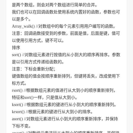
是两个数组，则会对两个数组进行简单的合并。
我们也可以在回调函数处使用系统内置好的函数，参数也可
以是多个。
Array_walk() //对数组中的每个元素引用用户编写的函数。
注意：回调函数接受到的参数，前面是值，后面是键，值可
以使用引用方式，键不可以。
排序
sort() //对数组元素进行按值的从小到大的顺序再排序。参数
是以引用方式传递给函数的。
注意：下标会重新分配；
键值数组的值会按顺序重新排列，但键将丢失，改成使用下
标方式。
rsort() //根据数组元素的值进行从大到小的顺序重新排列，
特征和sort()一样，只是值从大到小。
ksort() //根据数组元素的键进行从小到大的顺序重新排列。
krsort() //根据元素的键进行从大到小的排序。
asort() //对数组元素进行从小到大的顺序重新排序，并保持
下标不变。