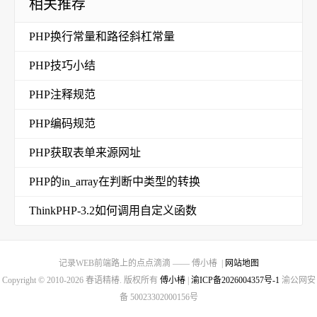
相关推荐
PHP换行常量和路径斜杠常量
PHP技巧小结
PHP注释规范
PHP编码规范
PHP获取表单来源网址
PHP的in_array在判断中类型的转换
ThinkPHP-3.2如何调用自定义函数
记录WEB前端路上的点点滴滴 —— 傅小椿 |
网站地图
Copyright © 2010-2026 春语精椿. 版权所有
傅小椿
|
渝ICP备2026004357号-1
渝公网安
备 50023302000156号