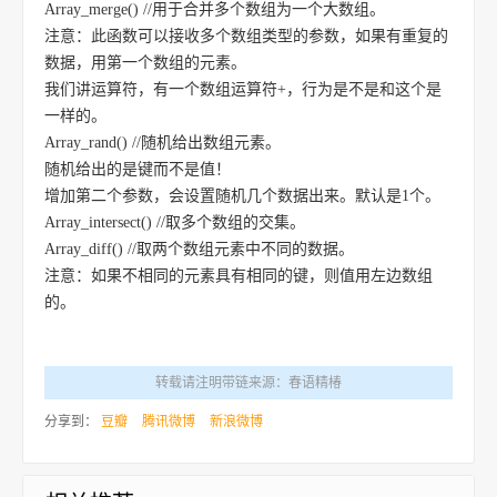
Array_merge() //用于合并多个数组为一个大数组。
注意：此函数可以接收多个数组类型的参数，如果有重复的
数据，用第一个数组的元素。
我们讲运算符，有一个数组运算符+，行为是不是和这个是
一样的。
Array_rand() //随机给出数组元素。
随机给出的是键而不是值！
增加第二个参数，会设置随机几个数据出来。默认是1个。
Array_intersect() //取多个数组的交集。
Array_diff() //取两个数组元素中不同的数据。
注意：如果不相同的元素具有相同的键，则值用左边数组
的。
转载请注明带链来源：春语精椿
分享到：
豆瓣
腾讯微博
新浪微博