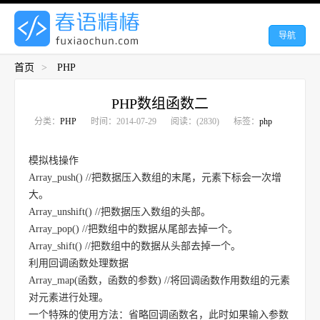
导航
首页
>
PHP
PHP数组函数二
分类：
PHP
时间：2014-07-29
阅读：(2830)
标签：
php
模拟栈操作
Array_push() //把数据压入数组的末尾，元素下标会一次增
大。
Array_unshift() //把数据压入数组的头部。
Array_pop() //把数组中的数据从尾部去掉一个。
Array_shift() //把数组中的数据从头部去掉一个。
利用回调函数处理数据
Array_map(函数，函数的参数) //将回调函数作用数组的元素
对元素进行处理。
一个特殊的使用方法：省略回调函数名，此时如果输入参数